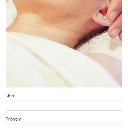
Nom
Prénom