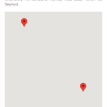
Seynod.