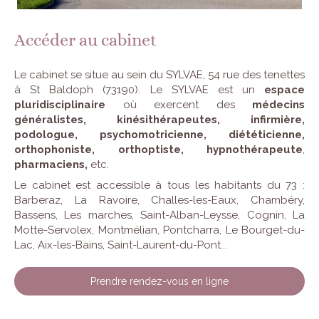
Accéder au cabinet
Le cabinet se situe au sein du SYLVAE, 54 rue des tenettes
à St Baldoph (73190). Le SYLVAE est un
espace
pluridisciplinaire
où exercent des
médecins
généralistes, kinésithérapeutes, infirmière,
podologue, psychomotricienne, diététicienne,
orthophoniste, orthoptiste, hypnothérapeute
,
pharmaciens,
etc.
Le cabinet est accessible à tous les habitants du 73 :
Barberaz, La Ravoire, Challes-les-Eaux, Chambéry,
Bassens, Les marches, Saint-Alban-Leysse, Cognin, La
Motte-Servolex, Montmélian, Pontcharra, Le Bourget-du-
Lac, Aix-les-Bains, Saint-Laurent-du-Pont...
Prendre rendez-vous en ligne