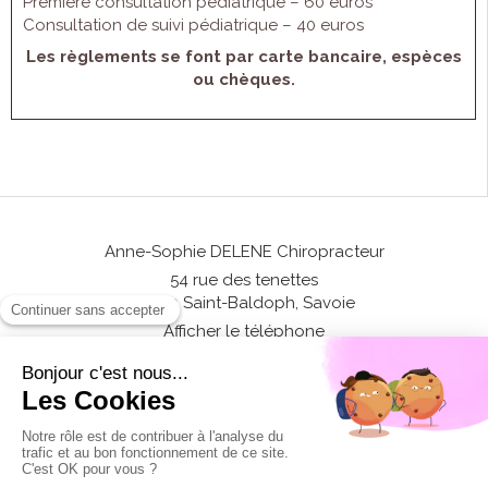
Première consultation pédiatrique – 60 euros
Consultation de suivi pédiatrique – 40 euros
Les règlements se font par carte bancaire, espèces
ou chèques.
Anne-Sophie DELENE Chiropracteur
54 rue des tenettes
73190
Saint-Baldoph, Savoie
Afficher le téléphone
©2017 Anne-Sophie Delene - Chiropracteur Saint-Baldoph, Savoie -
Numéro RPPS: 10010697521
Mentions légales
Plan du site