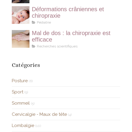
Déformations crâniennes et
chiropraxie
Pédiatrie
Mal de dos : la chiropraxie est
efficace
Recherches scientifiques
Catégories
Posture
(6)
Sport
(9)
Sommeil
(5)
Cervicalgie - Maux de tête
(4)
Lombalgie
(10)