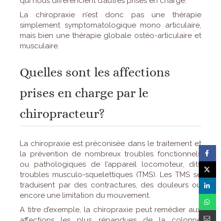
qui nous différencient d’autres prises en charge.
La chiropraxie n’est donc pas une thérapie
simplement symptomatologique mono articulaire,
mais bien une thérapie globale ostéo-articulaire et
musculaire.
Quelles sont les affections
prises en charge par le
chiropracteur?
La chiropraxie est préconisée dans le traitement et
la prévention de nombreux troubles fonctionnels
ou pathologiques de l’appareil locomoteur, dits
troubles musculo-squelettiques (TMS). Les TMS se
traduisent par des contractures, des douleurs ou
encore une limitation du mouvement.
A titre d’exemple, la chiropraxie peut remédier aux
affections les plus répandues de la colonne