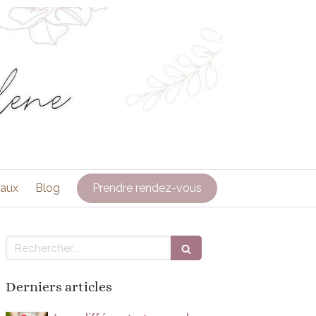
caux
Blog
Prendre rendez-vous
Rechercher
Derniers articles