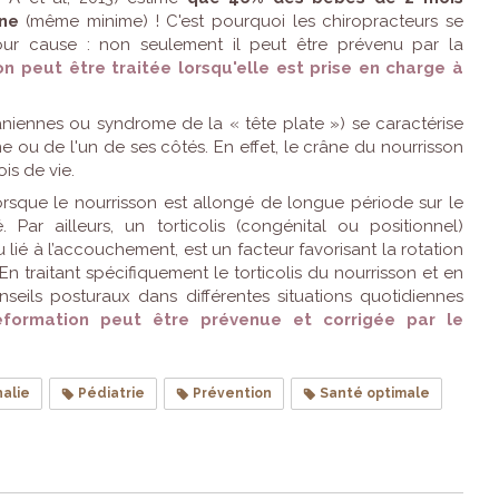
âne
(même minime) ! C'est pourquoi les chiropracteurs se
our cause : non seulement il peut être prévenu par la
n peut être traitée lorsqu'elle est prise en charge à
niennes ou syndrome de la « tête plate ») se caractérise
e ou de l'un de ses côtés. En effet, le crâne du nourrisson
is de vie.
rsque le nourrisson est allongé de longue période sur le
ar ailleurs, un torticolis (congénital ou positionnel)
lié à l’accouchement, est un facteur favorisant la rotation
n traitant spécifiquement le torticolis du nourrisson et en
seils posturaux dans différentes situations quotidiennes
éformation peut être prévenue et corrigée par le
alie
Pédiatrie
Prévention
Santé optimale