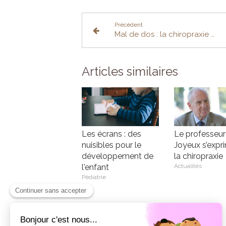
Précédent
Mal de dos : la chiropraxie est efficace
Articles similaires
Les écrans : des
Le professeur
nuisibles pour le
Joyeux s’expr
développement de
la chiropraxie
l'enfant
Actualités
Pédiatrie