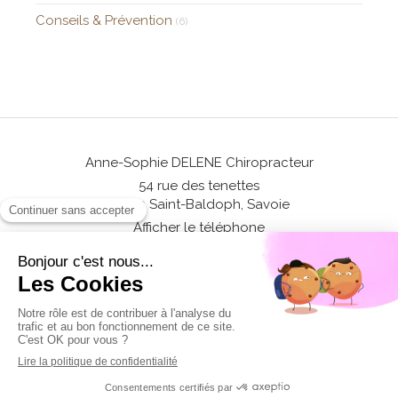
Conseils & Prévention
(6)
Anne-Sophie DELENE Chiropracteur
54 rue des tenettes
73190
Saint-Baldoph, Savoie
Afficher le téléphone
©2017 Anne-Sophie Delene - Chiropracteur Saint-Baldoph, Savoie -
Numéro RPPS: 10010697521
Mentions légales
Plan du site
Création et référencement du site par Simplébo