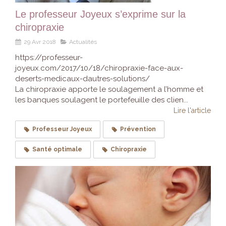
Le professeur Joyeux s’exprime sur la
chiropraxie
29 Avr 2018
Actualités
https://professeur-
joyeux.com/2017/10/18/chiropraxie-face-aux-
deserts-medicaux-dautres-solutions/
La chiropraxie apporte le soulagement a l’homme et
les banques soulagent le portefeuille des clien...
Lire l'article
Professeur Joyeux
Prévention
Santé optimale
Chiropraxie