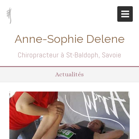
Anne-Sophie Delene
Chiropracteur à St-Baldoph, Savoie
Actualités