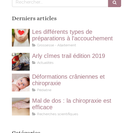
Derniers articles
Les différents types de
préparations à l’accouchement
Grossesse - Allaitement
Arly cîmes trail édition 2019
Actualités
Déformations crâniennes et
chiropraxie
Pédiatrie
Mal de dos : la chiropraxie est
efficace
Recherches scientifiques
Catégories