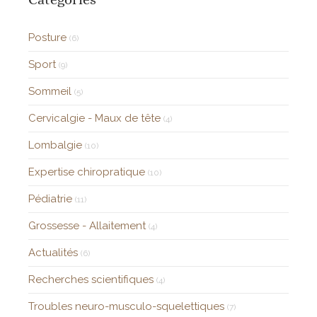
Posture
(6)
Sport
(9)
Sommeil
(5)
Cervicalgie - Maux de tête
(4)
Lombalgie
(10)
Expertise chiropratique
(10)
Pédiatrie
(11)
Grossesse - Allaitement
(4)
Actualités
(6)
Recherches scientifiques
(4)
Troubles neuro-musculo-squelettiques
(7)