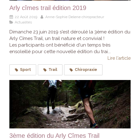
Arly cîmes trail édition 2019
22 Août 2019
Anne-Sophie Delene chiropracteur
Actualités
Dimanche 23 juin 2019 s'est déroulé la 3ème édition du
Arly Cîmes Trail, un trail nature et convivial !
Les participants ont bénéficié d'un temps très
ensoleillé pour cette nouvelle édition du trai...
Lire l'article
Sport
Trail
Chiropraxie
3ème édition du Arly Cîmes Trail