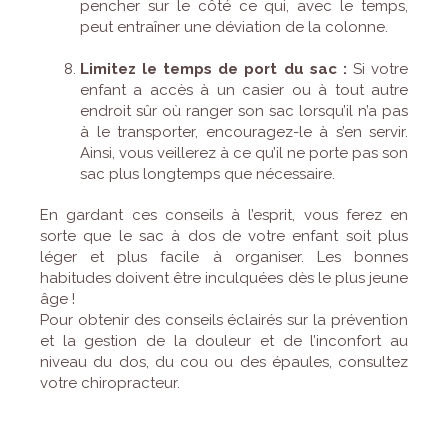
pencher sur le côté ce qui, avec le temps,
peut entraîner une déviation de la colonne.
Limitez le temps de port du sac :
Si votre
enfant a accès à un casier ou à tout autre
endroit sûr où ranger son sac lorsqu’il n’a pas
à le transporter, encouragez-le à s’en servir.
Ainsi, vous veillerez à ce qu’il ne porte pas son
sac plus longtemps que nécessaire.
En gardant ces conseils à l’esprit, vous ferez en
sorte que le sac à dos de votre enfant soit plus
léger et plus facile à organiser. Les bonnes
habitudes doivent être inculquées dès le plus jeune
âge !
Pour obtenir des conseils éclairés sur la prévention
et la gestion de la douleur et de l’inconfort au
niveau du dos, du cou ou des épaules, consultez
votre chiropracteur.