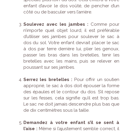
enfant d’avoir le dos voûté, de pencher d’un
côté ou de basculer vers l’arrière.
Soulevez avec les jambes :
Comme pour
n’importe quel objet lourd, il est préférable
d’utiliser ses jambes pour soulever le sac à
dos du sol. Votre enfant devrait placer le sac
à dos par terre derrière lui, plier les genoux,
passer les bras dans les bretelles, tenir les
bretelles avec les mains, puis se relever en
poussant sur ses jambes.
Serrez les bretelles :
Pour offrir un soutien
approprié, le sac à dos doit épouser la forme
des épaules et le contour du dos. S’il repose
sur les fesses, cela signifie qu’il est trop bas.
Le sac ne doit jamais descendre plus bas que
de dix centimètres sous la taille.
Demandez à votre enfant s’il se sent à
l’aise :
Même si l’ajustement semble correct, il