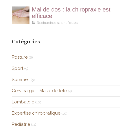
Mal de dos : la chiropraxie est
efficace
Recherches scientifiques
Catégories
Posture
(6)
Sport
(9)
Sommeil
(5)
Cervicalgie - Maux de tête
(4)
Lombalgie
(10)
Expertise chiropratique
(10)
Pédiatrie
(11)