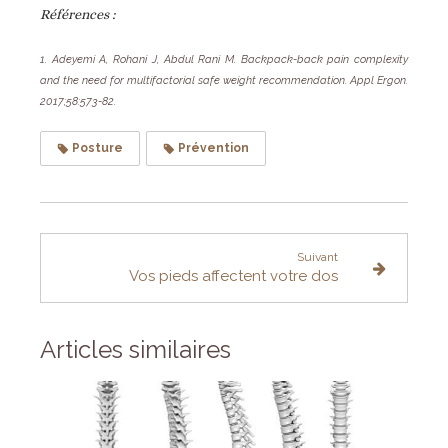
Références :
1. Adeyemi A, Rohani J, Abdul Rani M. Backpack-back pain complexity
and the need for multifactorial safe weight recommendation. Appl Ergon.
2017;58:573-82.
Posture
Prévention
Suivant
Vos pieds affectent votre dos
Articles similaires