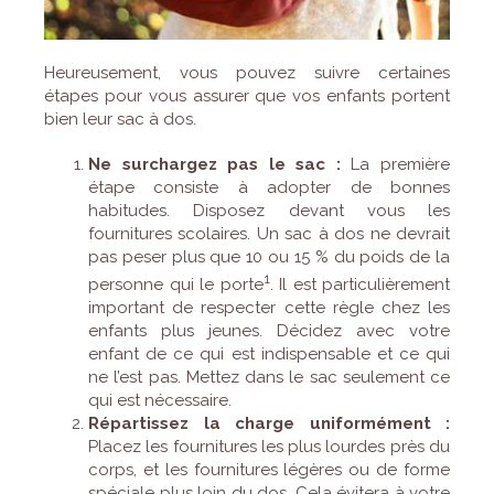
Heureusement, vous pouvez suivre certaines
étapes pour vous assurer que vos enfants portent
bien leur sac à dos.
Ne surchargez pas le sac :
La première
étape consiste à adopter de bonnes
habitudes. Disposez devant vous les
fournitures scolaires. Un sac à dos ne devrait
pas peser plus que 10 ou 15 % du poids de la
1
personne qui le porte
. Il est particulièrement
important de respecter cette règle chez les
enfants plus jeunes. Décidez avec votre
enfant de ce qui est indispensable et ce qui
ne l’est pas. Mettez dans le sac seulement ce
qui est nécessaire.
Répartissez la charge uniformément :
Placez les fournitures les plus lourdes près du
corps, et les fournitures légères ou de forme
spéciale plus loin du dos. Cela évitera à votre