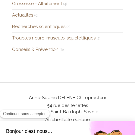
Grossesse - Allaitement
(4)
Actualités
(6)
Recherches scientifiques
(4)
Troubles neuro-musculo-squelettiques
(7)
Conseils & Prévention
(6)
Anne-Sophie DELENE Chiropracteur
54 rue des tenettes
73190
Saint-Baldoph, Savoie
Afficher le téléphone
©2017 Anne-Sophie Delene - Chiropracteur Saint-Baldoph, Savoie -