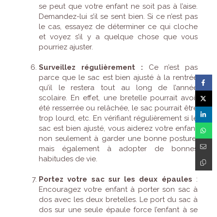
se peut que votre enfant ne soit pas à l’aise.
Demandez-lui s’il se sent bien. Si ce n’est pas
le cas, essayez de déterminer ce qui cloche
et voyez s’il y a quelque chose que vous
pourriez ajuster.
Surveillez régulièrement :
Ce n’est pas
parce que le sac est bien ajusté à la rentrée
qu’il le restera tout au long de l’année
scolaire. En effet, une bretelle pourrait avoir
été resserrée ou relâchée, le sac pourrait être
trop lourd, etc. En vérifiant régulièrement si le
sac est bien ajusté, vous aiderez votre enfant
non seulement à garder une bonne posture,
mais également à adopter de bonnes
habitudes de vie.
Portez votre sac sur les deux épaules
:
Encouragez votre enfant à porter son sac à
dos avec les deux bretelles. Le port du sac à
dos sur une seule épaule force l’enfant à se