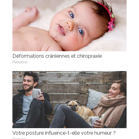
Déformations crâniennes et chiropraxie
Pédiatrie
Votre posture influence-t-elle votre humeur ?