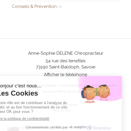
Conseils & Prévention
(6)
Anne-Sophie DELENE Chiropracteur
54 rue des tenettes
73190
Saint-Baldoph, Savoie
Afficher le téléphone
©2017 Anne-Sophie Delene - Chiropracteur Saint-Baldoph, Savoie -
Numéro RPPS: 10010697521
Mentions légales
Plan du site
Création et référencement du site par Simplébo