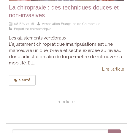
La chiropraxie : des techniques douces et
non-invasives
08 Fév 2018
Association Française de Chiropraxie
Expertise chiropratique
Les ajustements vertébraux
L'ajustement chiropratique (manipulation) est une
manœuvre unique, brève et sèche exercée au niveau
d’une articulation afin de lui permettre de retrouver sa
mobilité. Ell...
Lire l'article
Santé
1 article
Rechercher