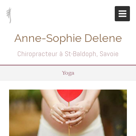
Anne-Sophie Delene
Chiropracteur à St-Baldoph, Savoie
Yoga