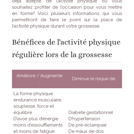
déjà adepte de l’activité physique ou vous
souhaitez profiter de l’occasion pour vous mettre
en forme? Voici plusieurs informations qui vous
permettront de faire le point sur la place de
l’activité physique durant votre grossesse.
Bénéfices de l'activité physique
régulière lors de la grossesse
Améliore / Augmente
Diminue le risque de :
:
La forme physique :
endurance musculaire,
souplesse, force et
équilibre
Diabète gestationnel
D’avoir plus d’énergie :
D’hypertension
moins d'essoufflements
De pré-éclampsie
et moins de fatigue
De maux de dos