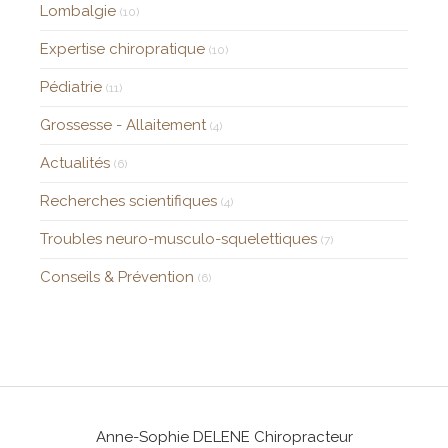
Lombalgie
(10)
Expertise chiropratique
(10)
Pédiatrie
(11)
Grossesse - Allaitement
(4)
Actualités
(6)
Recherches scientifiques
(4)
Troubles neuro-musculo-squelettiques
(7)
Conseils & Prévention
(6)
Anne-Sophie DELENE Chiropracteur