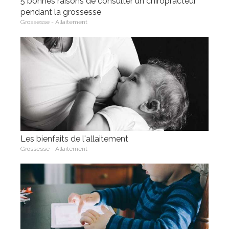
5 bonnes raisons de consulter un chiropracteur
pendant la grossesse
Grossesse - Allaitement
Les bienfaits de l'allaitement
Grossesse - Allaitement