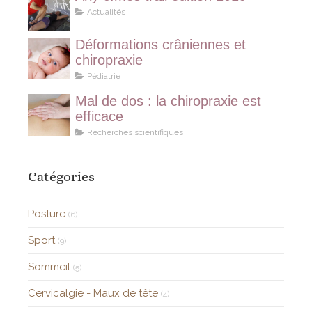
Actualités
Déformations crâniennes et
chiropraxie
Pédiatrie
Mal de dos : la chiropraxie est
efficace
Recherches scientifiques
Catégories
Posture
(6)
Sport
(9)
Sommeil
(5)
Cervicalgie - Maux de tête
(4)