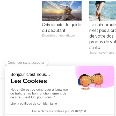
Chiropraxie : le guide
La chiropraxie
du débutant
n'est pas à p
Expertise chiropratique
de votre dos, 
propos de vo
santé
Expertise chiropra