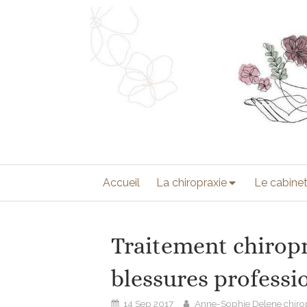
Accueil
La chiropraxie
Le cabine
Traitement chiropr
blessures professi
14 Sep 2017
Anne-Sophie Delene chiro