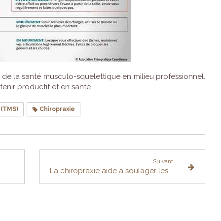
é de la santé musculo-squelettique en milieu professionnel.
enir productif et en santé.
 (TMS)
Chiropraxie
Suivant
La chiropraxie aide à soulager les maux de tête