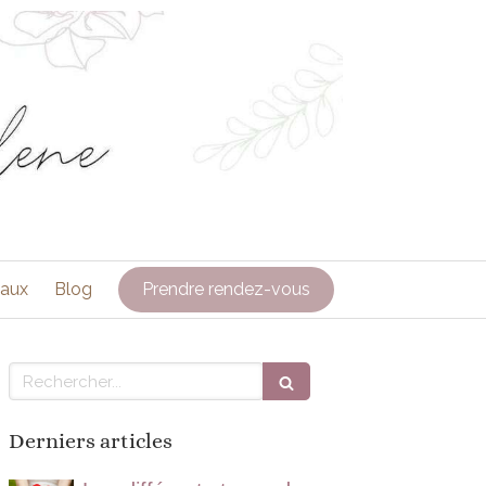
caux
Blog
Prendre rendez-vous
Rechercher
Derniers articles