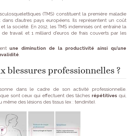
sculosquelettiques (TMS) constituent la première maladie
 dans d’autres pays européens. Ils représentent un coût
 et la société. En 2012, les TMS indemnisés ont entraîné la
 de travail et 1 milliard d'euros de frais couverts par les
înent
une diminution de la productivité ainsi qu’une
nvalidité
.
x blessures professionnelles ?
onne dans le cadre de son activité professionnelle.
risque sont ceux qui effectuent des tâches
répétitives
qui,
même des lésions des tissus (ex : tendinite).