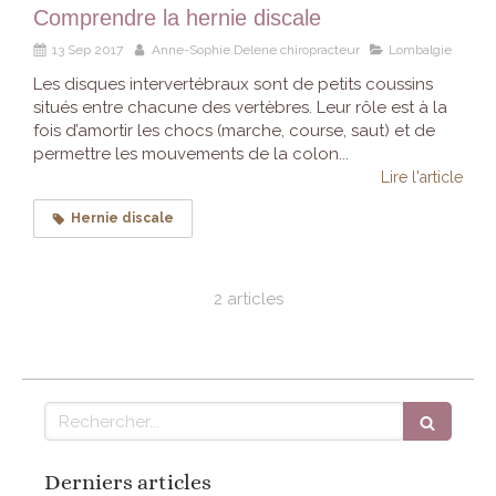
Comprendre la hernie discale
13 Sep 2017
Anne-Sophie Delene chiropracteur
Lombalgie
Les disques intervertébraux sont de petits coussins
situés entre chacune des vertèbres. Leur rôle est à la
fois d’amortir les chocs (marche, course, saut) et de
permettre les mouvements de la colon...
Lire l'article
Hernie discale
2 articles
Rechercher
Derniers articles