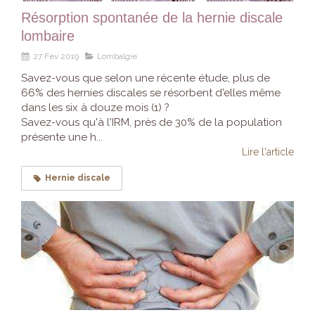
Résorption spontanée de la hernie discale
lombaire
27 Fév 2019
Lombalgie
Savez-vous que selon une récente étude, plus de
66% des hernies discales se résorbent d'elles même
dans les six à douze mois (1) ?
Savez-vous qu'à l'IRM, près de 30% de la population
présente une h...
Lire l'article
Hernie discale