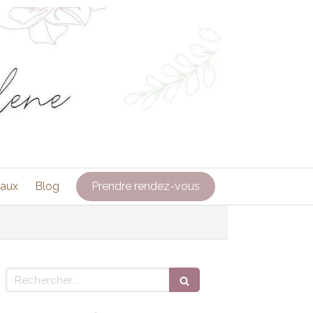
caux
Blog
Prendre rendez-vous
Rechercher