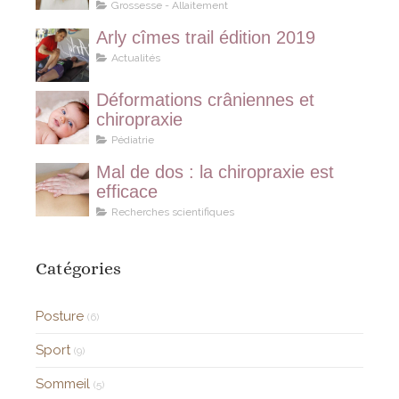
Grossesse - Allaitement
Arly cîmes trail édition 2019
Actualités
Déformations crâniennes et
chiropraxie
Pédiatrie
Mal de dos : la chiropraxie est
efficace
Recherches scientifiques
Catégories
Posture
(6)
Sport
(9)
Sommeil
(5)