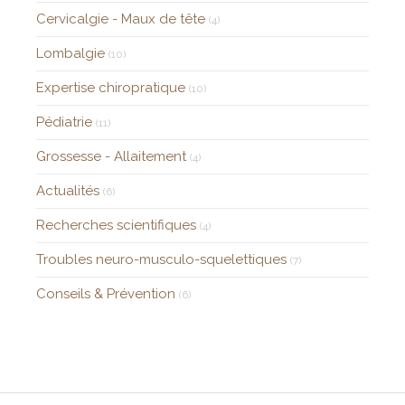
Cervicalgie - Maux de tête
(4)
Lombalgie
(10)
Expertise chiropratique
(10)
Pédiatrie
(11)
Grossesse - Allaitement
(4)
Actualités
(6)
Recherches scientifiques
(4)
Troubles neuro-musculo-squelettiques
(7)
Conseils & Prévention
(6)