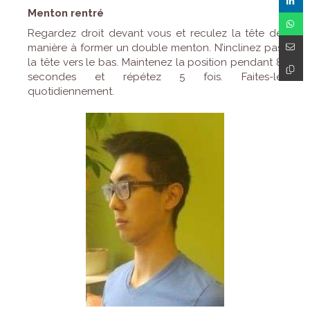
Menton rentré
Regardez droit devant vous et reculez la tête de
manière à former un double menton. N’inclinez pas
la tête vers le bas. Maintenez la position pendant 8
secondes et répétez 5 fois. Faites-le
quotidiennement.