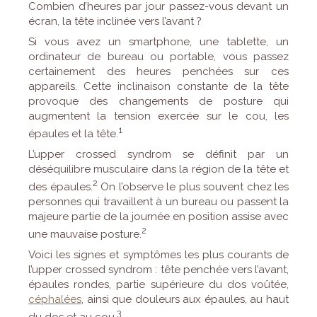
Combien d’heures par jour passez-vous devant un
écran, la tête inclinée vers l’avant ?
Si vous avez un smartphone, une tablette, un
ordinateur de bureau ou portable, vous passez
certainement des heures penchées sur ces
appareils. Cette inclinaison constante de la tête
provoque des changements de posture qui
augmentent la tension exercée sur le cou, les
1
épaules et la tête.
L’upper crossed syndrom se définit par un
déséquilibre musculaire dans la région de la tête et
2
des épaules.
On l’observe le plus souvent chez les
personnes qui travaillent à un bureau ou passent la
majeure partie de la journée en position assise avec
2
une mauvaise posture.
Voici les signes et symptômes les plus courants de
l’upper crossed syndrom : tête penchée vers l’avant,
épaules rondes, partie supérieure du dos voûtée,
céphalées
, ainsi que douleurs aux épaules, au haut
3