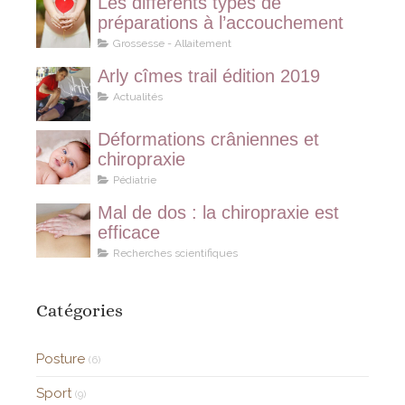
Les différents types de
préparations à l’accouchement
Grossesse - Allaitement
Arly cîmes trail édition 2019
Actualités
Déformations crâniennes et
chiropraxie
Pédiatrie
Mal de dos : la chiropraxie est
efficace
Recherches scientifiques
Catégories
Posture
(6)
Sport
(9)