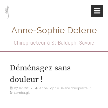
Anne-Sophie Delene
Chiropracteur à St-Baldoph, Savoie
Déménagez sans
douleur !
07 Jan 2018
Anne-Sophie Delene chiropracteur
Lombalgie