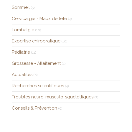
Sommeil
(5)
Cervicalgie - Maux de tête
(4)
Lombalgie
(10)
Expertise chiropratique
(10)
Pédiatrie
(11)
Grossesse - Allaitement
(4)
Actualités
(6)
Recherches scientifiques
(4)
Troubles neuro-musculo-squelettiques
(7)
Conseils & Prévention
(6)