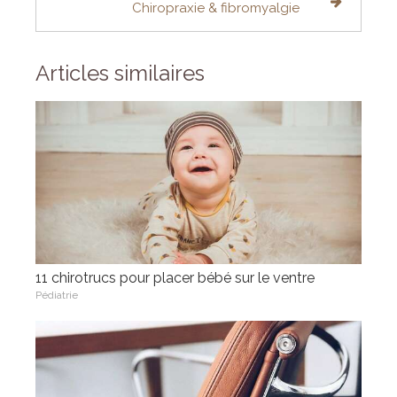
Chiropraxie & fibromyalgie
Articles similaires
11 chirotrucs pour placer bébé sur le ventre
Pédiatrie