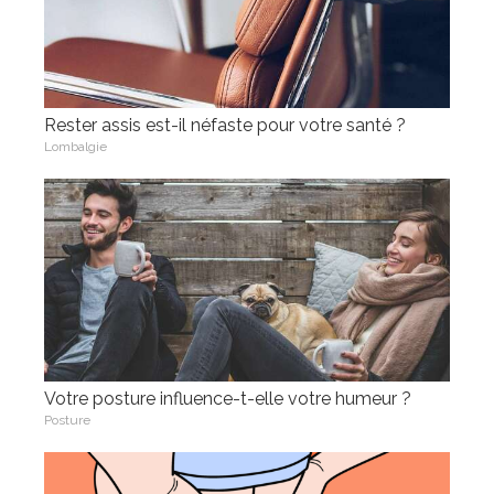
Rester assis est-il néfaste pour votre santé ?
Lombalgie
Votre posture influence-t-elle votre humeur ?
Posture