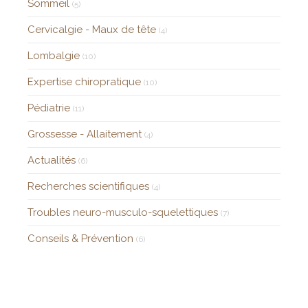
Sommeil
(5)
Cervicalgie - Maux de tête
(4)
Lombalgie
(10)
Expertise chiropratique
(10)
Pédiatrie
(11)
Grossesse - Allaitement
(4)
Actualités
(6)
Recherches scientifiques
(4)
Troubles neuro-musculo-squelettiques
(7)
Conseils & Prévention
(6)