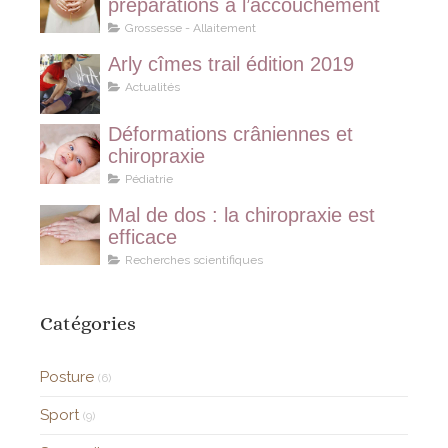
préparations à l’accouchement
Grossesse - Allaitement
Arly cîmes trail édition 2019
Actualités
Déformations crâniennes et
chiropraxie
Pédiatrie
Mal de dos : la chiropraxie est
efficace
Recherches scientifiques
Catégories
Posture
(6)
Sport
(9)