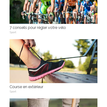
7 conseils pour régler votre vélo
Sport
Course en extérieur
Sport