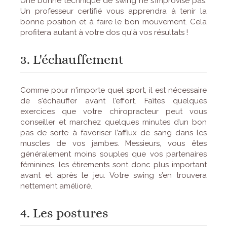
Une bonne technique de swing ne s’improvise pas.
Un professeur certifié vous apprendra à tenir la
bonne position et à faire le bon mouvement. Cela
profitera autant à votre dos qu'à vos résultats !
3. L'échauffement
Comme pour n'importe quel sport, il est nécessaire
de s'échauffer avant l’effort. Faîtes quelques
exercices que votre chiropracteur peut vous
conseiller et marchez quelques minutes d’un bon
pas de sorte à favoriser l’afflux de sang dans les
muscles de vos jambes. Messieurs, vous êtes
généralement moins souples que vos partenaires
féminines, les étirements sont donc plus important
avant et après le jeu. Votre swing s’en trouvera
nettement amélioré.
4. Les postures