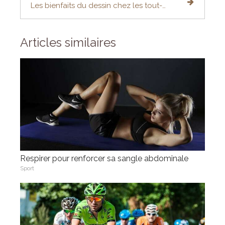
Les bienfaits du dessin chez les tout-petits
Articles similaires
Respirer pour renforcer sa sangle abdominale
Sport