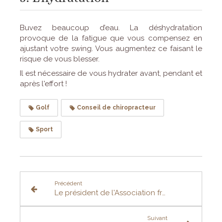
Buvez beaucoup d’eau. La déshydratation
provoque de la fatigue que vous compensez en
ajustant votre swing. Vous augmentez ce faisant le
risque de vous blesser.
Il est nécessaire de vous hydrater avant, pendant et
après l'effort !
Golf
Conseil de chiropracteur
Sport
Précédent
Le président de l'Association française de chiropraxie défend le nouveau référentiel de formation
Suivant