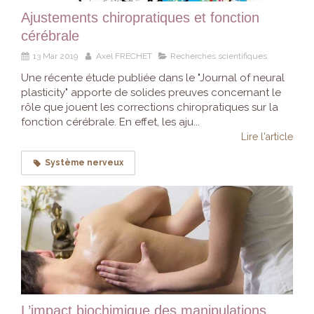
Ajustements chiropratiques et fonction
cérébrale
13 Mar 2019
Axel FRECHET
Recherches scientifiques
Une récente étude publiée dans le "Journal of neural
plasticity" apporte de solides preuves concernant le
rôle que jouent les corrections chiropratiques sur la
fonction cérébrale. En effet, les aju...
Lire l'article
Système nerveux
L’impact biochimique des manipulations