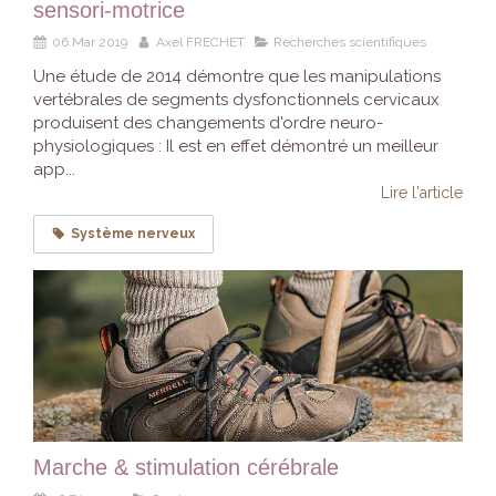
sensori-motrice
06 Mar 2019
Axel FRECHET
Recherches scientifiques
Une étude de 2014 démontre que les manipulations
vertébrales de segments dysfonctionnels cervicaux
produisent des changements d'ordre neuro-
physiologiques : Il est en effet démontré un meilleur
app...
Lire l'article
Système nerveux
Marche & stimulation cérébrale