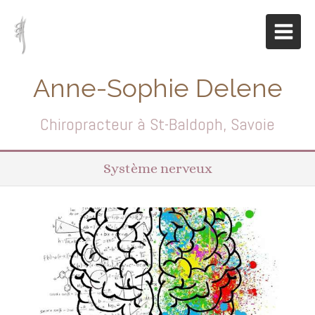
Anne-Sophie Delene
Chiropracteur à St-Baldoph, Savoie
Système nerveux