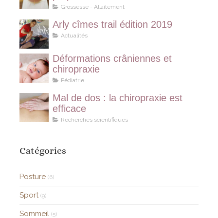
Grossesse - Allaitement
Arly cîmes trail édition 2019
Actualités
Déformations crâniennes et
chiropraxie
Pédiatrie
Mal de dos : la chiropraxie est
efficace
Recherches scientifiques
Catégories
Posture
(6)
Sport
(9)
Sommeil
(5)