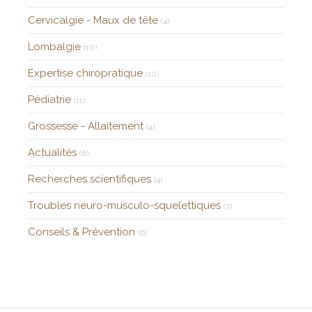
Cervicalgie - Maux de tête
(4)
Lombalgie
(10)
Expertise chiropratique
(10)
Pédiatrie
(11)
Grossesse - Allaitement
(4)
Actualités
(6)
Recherches scientifiques
(4)
Troubles neuro-musculo-squelettiques
(7)
Conseils & Prévention
(6)